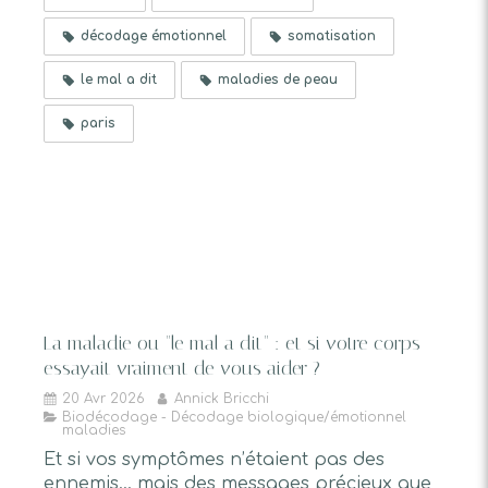
décodage émotionnel
somatisation
le mal a dit
maladies de peau
paris
La maladie ou "le mal a dit" : et si votre corps
essayait vraiment de vous aider ?
20 Avr 2026
Annick Bricchi
Biodécodage - Décodage biologique/émotionnel
maladies
Et si vos symptômes n’étaient pas des
ennemis… mais des messages précieux que