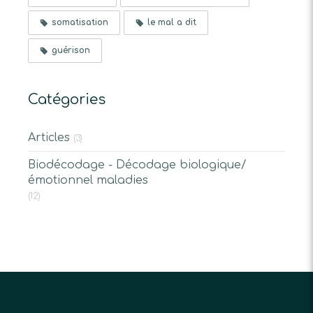
somatisation
le mal a dit
guérison
Catégories
Articles
(3)
Biodécodage - Décodage biologique/
émotionnel maladies
(12)