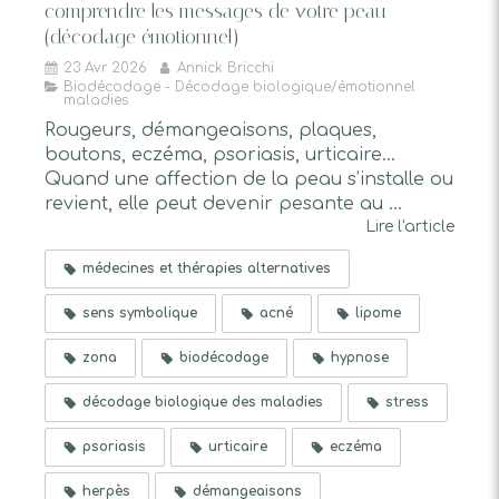
comprendre les messages de votre peau
(décodage émotionnel)
23 Avr 2026
Annick Bricchi
Biodécodage - Décodage biologique/émotionnel
maladies
Rougeurs, démangeaisons, plaques,
boutons, eczéma, psoriasis, urticaire…
Quand une affection de la peau s’installe ou
revient, elle peut devenir pesante au ...
Lire l'article
médecines et thérapies alternatives
sens symbolique
acné
lipome
zona
biodécodage
hypnose
décodage biologique des maladies
stress
psoriasis
urticaire
eczéma
herpès
démangeaisons