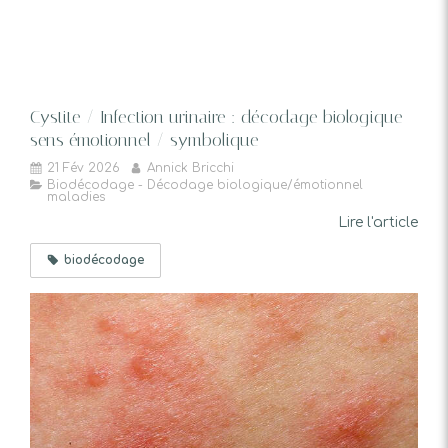
Cystite / Infection urinaire : décodage biologique -
sens émotionnel / symbolique
21 Fév 2026
Annick Bricchi
Biodécodage - Décodage biologique/émotionnel
maladies
Lire l'article
biodécodage