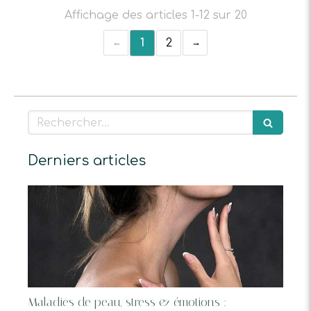
Affichage des articles 1-12 sur 20
1
2
Rechercher
Derniers articles
Maladies de peau, stress & émotions :