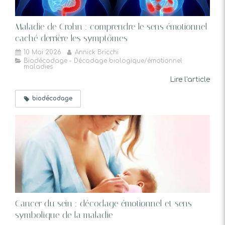
Maladie de Crohn : comprendre le sens émotionnel
caché derrière les symptômes
10 Mai 2026
Annick Bricchi
Biodécodage - Décodage biologique/émotionnel
maladies
Lire l'article
biodécodage
Cancer du sein : décodage émotionnel et sens
symbolique de la maladie