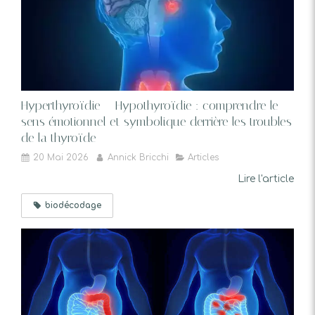
Hyperthyroïdie – Hypothyroïdie : comprendre le
sens émotionnel et symbolique derrière les troubles
de la thyroïde
20 Mai 2026
Annick Bricchi
Articles
Lire l'article
biodécodage