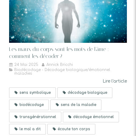
Les maux du corps sont les mots de l'âme :
comment les décoder ?
24 Mai 2025
Annick Bricchi
Biodécodage - Décodage biologique/émotionnel
maladies
Lire l'article
sens symbolique
décodage biologique
biodécodage
sens de la maladie
transgénérationnel
décodage émotionnel
le mal a dit
écoute ton corps