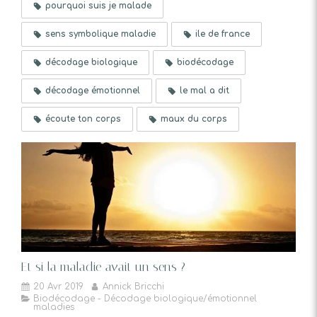
pourquoi suis je malade
sens symbolique maladie
ile de france
décodage biologique
biodécodage
décodage émotionnel
le mal a dit
écoute ton corps
maux du corps
Et si la maladie avait un sens ?
20 Avr 2019
Annick Bricchi
Biodécodage - Décodage biologique/émotionnel
maladies