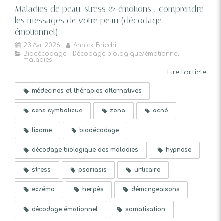
Maladies de peau, stress & émotions : comprendre
les messages de votre peau (décodage
émotionnel)
23 Avr 2026
Annick Bricchi
Biodécodage - Décodage biologique/émotionnel
maladies
Lire l'article
médecines et thérapies alternatives
sens symbolique
zona
acné
lipome
biodécodage
décodage biologique des maladies
hypnose
stress
psoriasis
urticaire
eczéma
herpès
démangeaisons
décodage émotionnel
somatisation