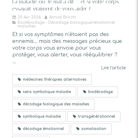
La maladie ou "le mal a dit" : et si votre corps
essayait vraiment de vous aider ?
20 Avr 2026
Annick Bricchi
Biodécodage - Décodage biologique/émotionnel
maladies
Et si vos symptômes n’étaient pas des
ennemis… mais des messages précieux que
votre corps vous envoie pour vous
protéger, vous alerter, vous rééquilibrer ?
...
Lire l'article
médecines thérapies alternatives
sens symbolique maladie
biodécodage
décodage biologique des maladies
symbolique maladie
transgénérationnel
décodage émotionnel
somatisation