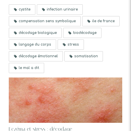
cystite
infection urinaire
compensation sens symbolique
ile de france
décodage biologique
biodécodage
langage du corps
stress
décodage émotionnel
somatisation
le mal a dit
Eczéma et stress : décodage