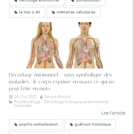
décodage émotionnel
somatisation
le mal a dit
mémoires cellulaires
Décodage émotionnel / sens symbolique des
maladies : le corps exprime en maux ce qui ne
peut l'être en mots
26 Oct 2021
Annick Bricchi
Biodécodage - Décodage biologique/émotionnel
maladies
Lire l'article
psycho-somatisation
guérison holistique