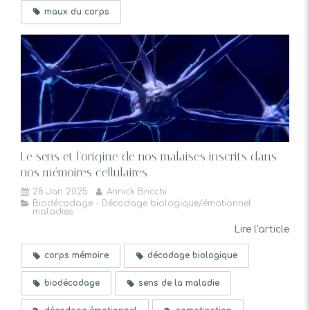
maux du corps
Le sens et l'origine de nos malaises inscrits dans
nos mémoires cellulaires
28 Jan 2025
Annick Bricchi
Biodécodage - Décodage biologique/émotionnel
maladies
Lire l'article
corps mémoire
décodage biologique
biodécodage
sens de la maladie