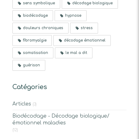
sens symbolique
décodage biologique
biodécodage
hypnose
douleurs chroniques
stress
fibromyalgie
décodage émotionnel
somatisation
le mal a dit
guérison
Catégories
Articles
(3)
Biodécodage - Décodage biologique/
émotionnel maladies
(12)