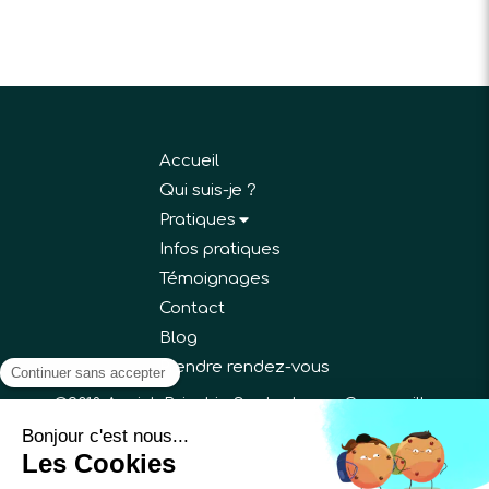
Accueil
Qui suis-je ?
Pratiques
Infos pratiques
Témoignages
Contact
Blog
Prendre rendez-vous
©2018 Annick Bricchi - Sophrologue Gargenville
Plan du site
Mentions légales