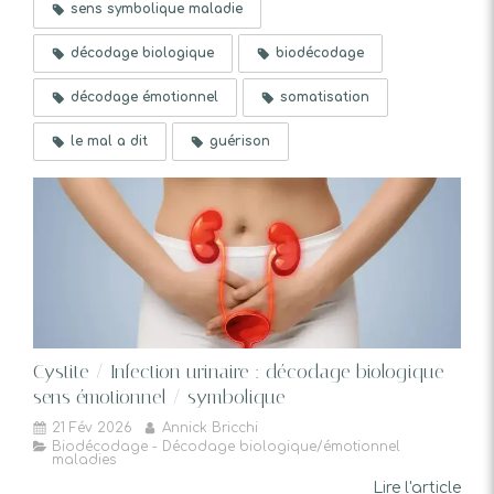
sens symbolique maladie
décodage biologique
biodécodage
décodage émotionnel
somatisation
le mal a dit
guérison
Cystite / Infection urinaire : décodage biologique -
sens émotionnel / symbolique
21 Fév 2026
Annick Bricchi
Biodécodage - Décodage biologique/émotionnel
maladies
Lire l'article