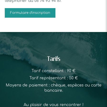
téléphoner au 06 74 93 94 87.
Formulaire d'inscription
Tarifs
Tarif constellant : 90 €
Tarif représentant : 50 €
Moyens de paiement : chèque, espèces ou carte
bancaire.
Au plaisir de vous rencontrer !