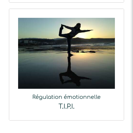
Régulation émotionnelle
T.I.P.I.