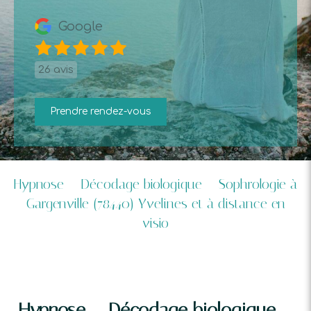
Google
26 avis
Prendre rendez-vous
Hypnose – Décodage biologique – Sophrologie à
Gargenville (78440) Yvelines et à distance en
visio
Hypnose – Décodage biologique –