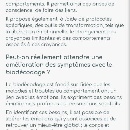
comportements. Il permet ainsi des prises de
conscience, de faire des liens.
Il propose également, à l'aide de protocoles
spécifiques, des outils de transformation, tels que
la libération émotionnelle, le changement des
croyances limitantes et des comportements
associés à ces croyances.
Peut-on réellement attendre une
amélioration des symptômes avec le
biodécodage ?
Le biodécodage est fondé sur l'idée que les
maladies et troubles du comportement ont un
lien avec les émotions. Ils expriment des besoins
émotionnels profonds qui ne sont pas satisfaits.
En identifiant ces besoins, il est possible de
libérer les émotions qui y sont associées et de
retrouver un mieux-être global ; le corps et