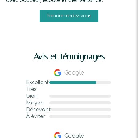
avec douceur, écoute et bienveillance.
Prendre rendez-vous
Avis et témoignages
Google
Excellent
Très
bien
Moyen
Décevant
À éviter
Google