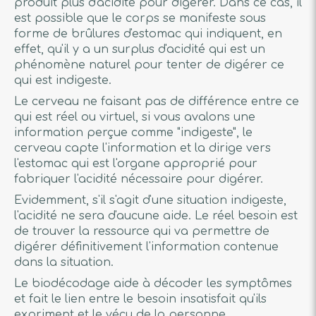
produit plus d'acidité pour digérer. Dans ce cas, il
est possible que le corps se manifeste sous
forme de brûlures d'estomac qui indiquent, en
effet, qu'il y a un surplus d'acidité qui est un
phénomène naturel pour tenter de digérer ce
qui est indigeste.
Le cerveau ne faisant pas de différence entre ce
qui est réel ou virtuel, si vous avalons une
information perçue comme "indigeste", le
cerveau capte l'information et la dirige vers
l'estomac qui est l'organe approprié pour
fabriquer l'acidité nécessaire pour digérer.
Evidemment, s'il s'agit d'une situation indigeste,
l'acidité ne sera d'aucune aide. Le réel besoin est
de trouver la ressource qui va permettre de
digérer définitivement l'information contenue
dans la situation.
Le biodécodage aide à décoder les symptômes
et fait le lien entre le besoin insatisfait qu'ils
expriment et le vécu de la personne.