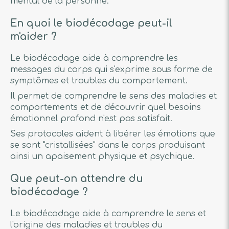
mental de la personne.
En quoi le biodécodage peut-il
m'aider ?
Le biodécodage aide à comprendre les
messages du corps qui s'exprime sous forme de
symptômes et troubles du comportement.
Il permet de comprendre le sens des maladies et
comportements et de découvrir quel besoins
émotionnel profond n'est pas satisfait.
Ses protocoles aident à libérer les émotions que
se sont "cristallisées" dans le corps produisant
ainsi un apaisement physique et psychique.
Que peut-on attendre du
biodécodage ?
Le biodécodage aide à comprendre le sens et
l'origine des maladies et troubles du