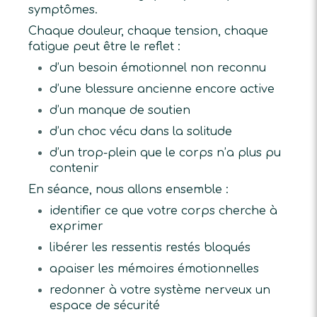
symptômes.
Chaque douleur, chaque tension, chaque
fatigue peut être le reflet :
d’un besoin émotionnel non reconnu
d’une blessure ancienne encore active
d’un manque de soutien
d’un choc vécu dans la solitude
d’un trop-plein que le corps n’a plus pu
contenir
En séance, nous allons ensemble :
identifier ce que votre corps cherche à
exprimer
libérer les ressentis restés bloqués
apaiser les mémoires émotionnelles
redonner à votre système nerveux un
espace de sécurité