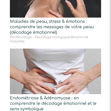
Maladies de peau, stress & émotions :
comprendre les messages de votre peau
(décodage émotionnel)
Biodécodage - Décodage biologique/émotionnel
maladies
Endométriose & Adénomyose : en
comprendre le décodage émotionnel et le
sens symbolique