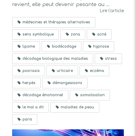
revient, elle peut devenir pesante au ...
Lire l'article
médecines et thérapies alternatives
sens symbolique
zona
acné
lipome
biodécodage
hypnose
décodage biologique des maladies
stress
psoriasis
urticaire
eczéma
herpès
démangeaisons
décodage émotionnel
somatisation
le mal a dit
maladies de peau
paris