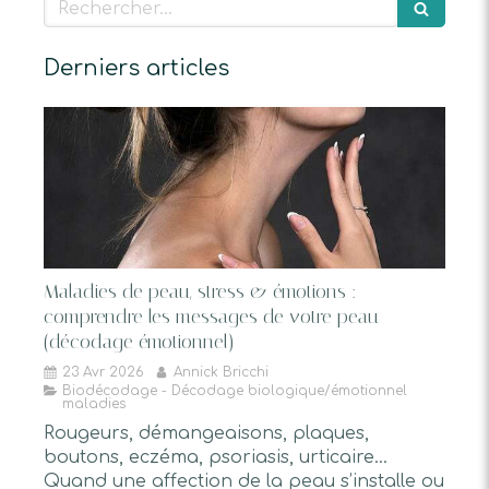
Rechercher
Derniers articles
Maladies de peau, stress & émotions :
comprendre les messages de votre peau
(décodage émotionnel)
23 Avr 2026
Annick Bricchi
Biodécodage - Décodage biologique/émotionnel
maladies
Rougeurs, démangeaisons, plaques,
boutons, eczéma, psoriasis, urticaire…
Quand une affection de la peau s’installe ou