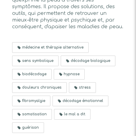
qu'exprime la peau à travers ses
symptômes. Il propose des solutions, des
outils, qui permettent de retrouver un
mieux-être physique et psychique et, par
conséquent, d'apaiser les maladies de peau.
médecine et thérapie alternative
sens symbolique
décodage biologique
biodécodage
hypnose
douleurs chroniques
stress
fibromyalgie
décodage émotionnel
somatisation
le mal a dit
guérison