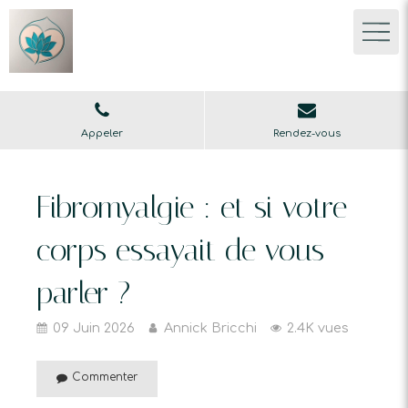
Appeler
Rendez-vous
Fibromyalgie : et si votre
corps essayait de vous
parler ?
09 Juin 2026
Annick Bricchi
2.4K vues
Commenter