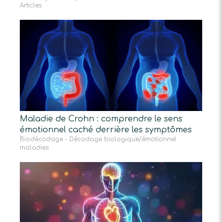
Articles
Maladie de Crohn : comprendre le sens
émotionnel caché derrière les symptômes
Biodécodage - Décodage biologique/émotionnel
maladies