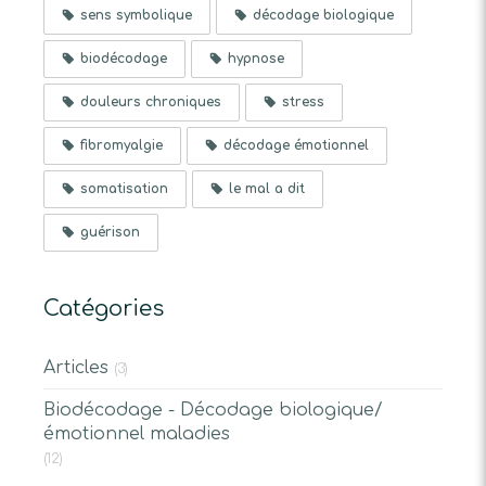
sens symbolique
décodage biologique
biodécodage
hypnose
douleurs chroniques
stress
fibromyalgie
décodage émotionnel
somatisation
le mal a dit
guérison
Catégories
Articles
(3)
Biodécodage - Décodage biologique/
émotionnel maladies
(12)