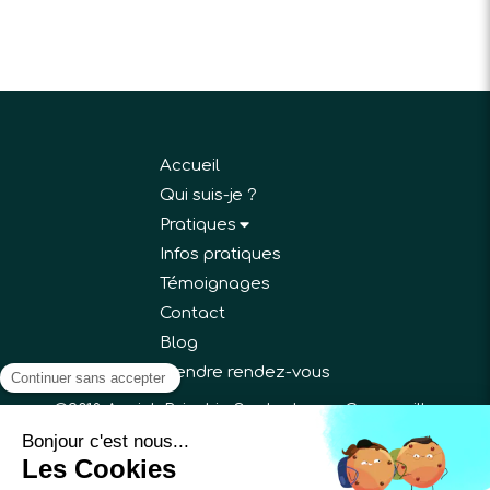
Accueil
Qui suis-je ?
Pratiques
Infos pratiques
Témoignages
Contact
Blog
Prendre rendez-vous
©2018 Annick Bricchi - Sophrologue Gargenville
Plan du site