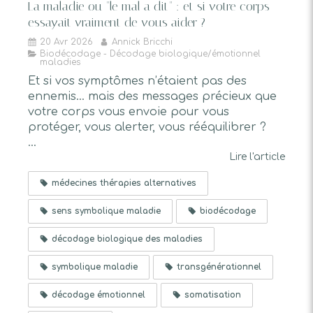
La maladie ou "le mal a dit" : et si votre corps
essayait vraiment de vous aider ?
20 Avr 2026
Annick Bricchi
Biodécodage - Décodage biologique/émotionnel
maladies
Et si vos symptômes n’étaient pas des
ennemis… mais des messages précieux que
votre corps vous envoie pour vous
protéger, vous alerter, vous rééquilibrer ?
...
Lire l'article
médecines thérapies alternatives
sens symbolique maladie
biodécodage
décodage biologique des maladies
symbolique maladie
transgénérationnel
décodage émotionnel
somatisation