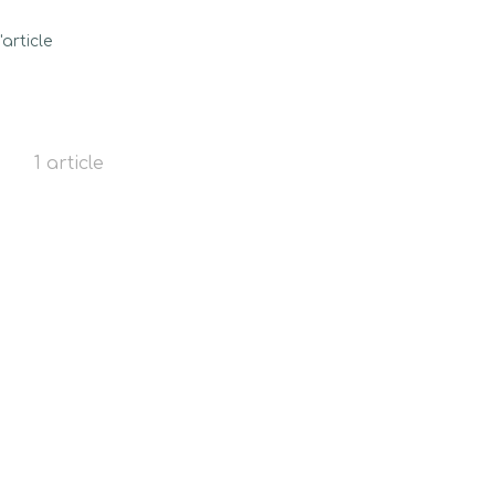
l'article
1 article