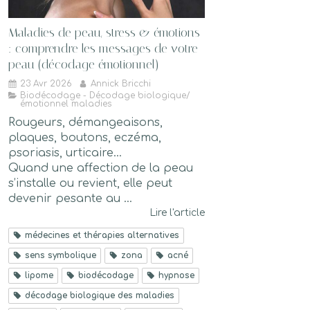
Maladies de peau, stress & émotions
: comprendre les messages de votre
peau (décodage émotionnel)
23 Avr 2026
Annick Bricchi
Biodécodage - Décodage biologique/
émotionnel maladies
Rougeurs, démangeaisons,
plaques, boutons, eczéma,
psoriasis, urticaire…
Quand une affection de la peau
s’installe ou revient, elle peut
devenir pesante au ...
Lire l'article
médecines et thérapies alternatives
sens symbolique
zona
acné
lipome
biodécodage
hypnose
décodage biologique des maladies