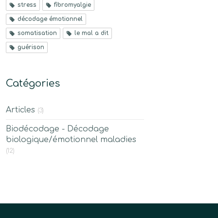
stress
fibromyalgie
décodage émotionnel
somatisation
le mal a dit
guérison
Catégories
Articles
(3)
Biodécodage - Décodage
biologique/émotionnel maladies
(12)