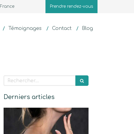
 France
Prendre rendez-vous
Témoignages
Contact
Blog
Rechercher
Derniers articles