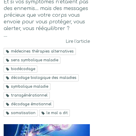
Et si vos symptômes n’étaient pas
des ennemis… mais des messages
précieux que votre corps vous
envoie pour vous protéger, vous
alerter, vous rééquilibrer ?
...
Lire l'article
médecines thérapies alternatives
sens symbolique maladie
biodécodage
décodage biologique des maladies
symbolique maladie
transgénérationnel
décodage émotionnel
somatisation
le mal a dit