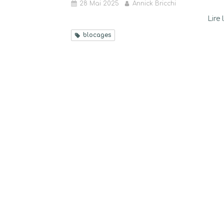
28 Mai 2025
Annick Bricchi
Lire 
blocages