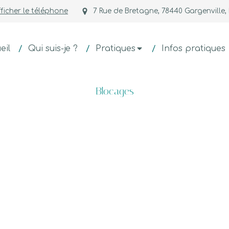
ficher le téléphone
7 Rue de Bretagne, 78440 Gargenville,
eil
Qui suis-je ?
Pratiques
Infos pratiques
Blocages