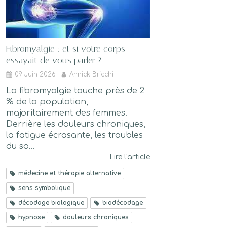
Fibromyalgie : et si votre corps
essayait de vous parler ?
09 Juin 2026
Annick Bricchi
La fibromyalgie touche près de 2
% de la population,
majoritairement des femmes.
Derrière les douleurs chroniques,
la fatigue écrasante, les troubles
du so...
Lire l'article
médecine et thérapie alternative
sens symbolique
décodage biologique
biodécodage
hypnose
douleurs chroniques