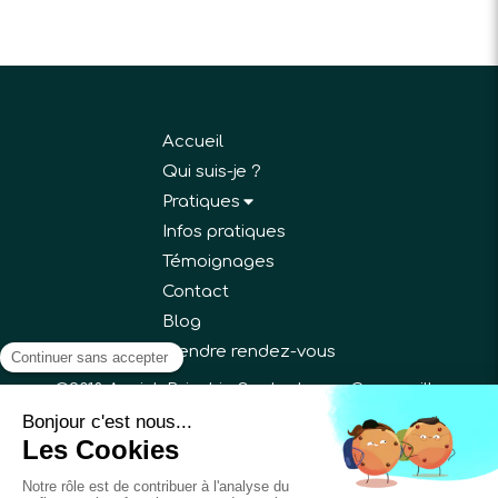
Accueil
Qui suis-je ?
Pratiques
Infos pratiques
Témoignages
Contact
Blog
Prendre rendez-vous
©2018 Annick Bricchi - Sophrologue Gargenville
Plan du site
Mentions légales