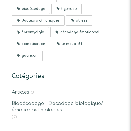
biodécodage
hypnose
douleurs chroniques
stress
fibromyalgie
décodage émotionnel
somatisation
le mal a dit
guérison
Catégories
Articles
(3)
Biodécodage - Décodage biologique/
émotionnel maladies
(12)