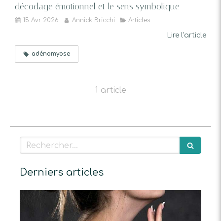
décodage émotionnel et le sens symbolique
15 Avr 2026
Annick Bricchi
Articles
Lire l'article
adénomyose
1 article
Rechercher
Derniers articles