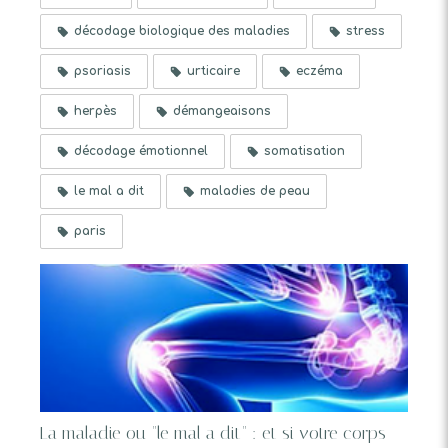
décodage biologique des maladies
stress
psoriasis
urticaire
eczéma
herpès
démangeaisons
décodage émotionnel
somatisation
le mal a dit
maladies de peau
paris
La maladie ou "le mal a dit" : et si votre corps