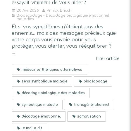
essayait vraiment de vous aider ?
20 Avr 2026
Annick Bricchi
Biodécodage - Décodage biologique/émotionnel
maladies
Et si vos symptômes n’étaient pas des
ennemis… mais des messages précieux que
votre corps vous envoie pour vous
protéger, vous alerter, vous rééquilibrer ?
...
Lire l'article
médecines thérapies alternatives
sens symbolique maladie
biodécodage
décodage biologique des maladies
symbolique maladie
transgénérationnel
décodage émotionnel
somatisation
le mal a dit