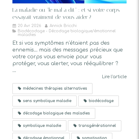
La maladie ou "le mal a dit" : et si votre corps
essayait vraiment de vous aider ?
20 Avr 2026
Annick Bricchi
Biodécodage - Décodage biologique/émotionnel
maladies
Et si vos symptômes n’étaient pas des
ennemis… mais des messages précieux que
votre corps vous envoie pour vous
protéger, vous alerter, vous rééquilibrer ?
...
Lire l'article
médecines thérapies alternatives
sens symbolique maladie
biodécodage
décodage biologique des maladies
symbolique maladie
transgénérationnel
décodage émotionnel
somatisation