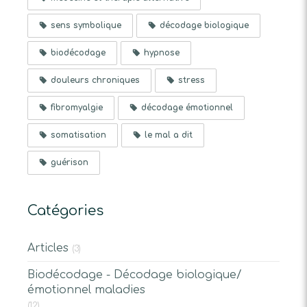
sens symbolique
décodage biologique
biodécodage
hypnose
douleurs chroniques
stress
fibromyalgie
décodage émotionnel
somatisation
le mal a dit
guérison
Catégories
Articles
(3)
Biodécodage - Décodage biologique/
émotionnel maladies
(12)