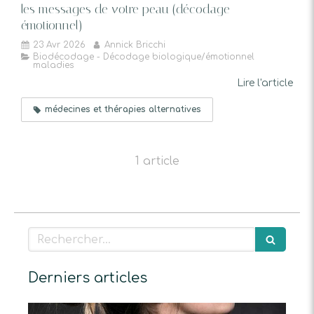
les messages de votre peau (décodage
émotionnel)
23 Avr 2026
Annick Bricchi
Biodécodage - Décodage biologique/émotionnel
maladies
Lire l'article
médecines et thérapies alternatives
1 article
Rechercher
Derniers articles