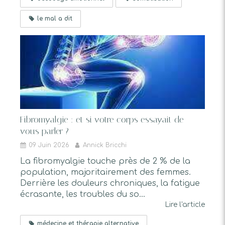
le mal a dit
Fibromyalgie : et si votre corps essayait de
vous parler ?
09 Juin 2026
Annick Bricchi
La fibromyalgie touche près de 2 % de la
population, majoritairement des femmes.
Derrière les douleurs chroniques, la fatigue
écrasante, les troubles du so...
Lire l'article
médecine et thérapie alternative