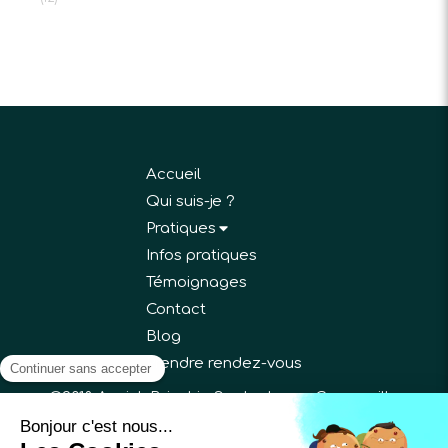
Accueil
Qui suis-je ?
Pratiques
Infos pratiques
Témoignages
Contact
Blog
Prendre rendez-vous
©2018 Annick Bricchi - Sophrologue Gargenville
Plan du site