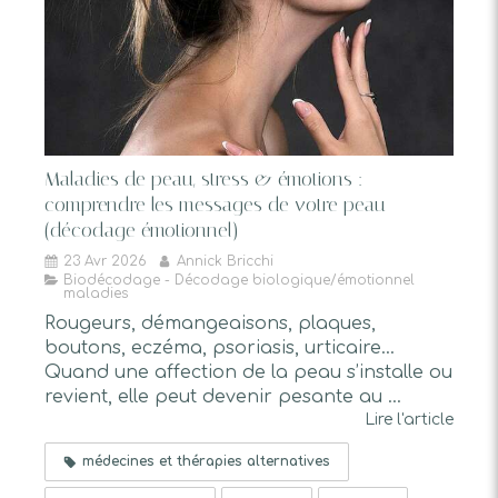
Maladies de peau, stress & émotions :
comprendre les messages de votre peau
(décodage émotionnel)
23 Avr 2026
Annick Bricchi
Biodécodage - Décodage biologique/émotionnel
maladies
Rougeurs, démangeaisons, plaques,
boutons, eczéma, psoriasis, urticaire…
Quand une affection de la peau s’installe ou
revient, elle peut devenir pesante au ...
Lire l'article
médecines et thérapies alternatives