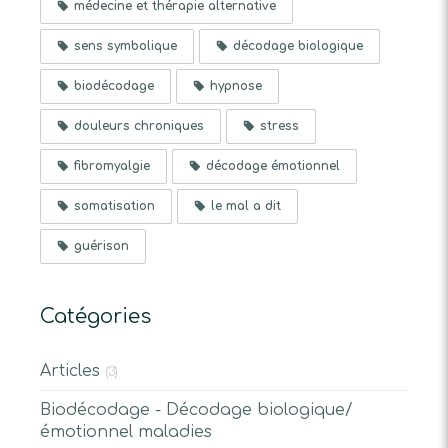
médecine et thérapie alternative
sens symbolique
décodage biologique
biodécodage
hypnose
douleurs chroniques
stress
fibromyalgie
décodage émotionnel
somatisation
le mal a dit
guérison
Catégories
Articles
(3)
Biodécodage - Décodage biologique/
émotionnel maladies