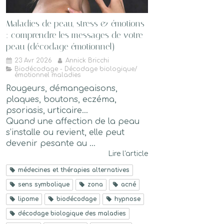
Maladies de peau, stress & émotions
: comprendre les messages de votre
peau (décodage émotionnel)
23 Avr 2026
Annick Bricchi
Biodécodage - Décodage biologique/
émotionnel maladies
Rougeurs, démangeaisons,
plaques, boutons, eczéma,
psoriasis, urticaire…
Quand une affection de la peau
s’installe ou revient, elle peut
devenir pesante au ...
Lire l'article
médecines et thérapies alternatives
sens symbolique
zona
acné
lipome
biodécodage
hypnose
décodage biologique des maladies