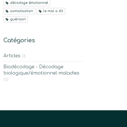
décodage émotionnel
somatisation
le mal a dit
guérison
Catégories
Articles
(3)
Biodécodage - Décodage
biologique/émotionnel maladies
(12)