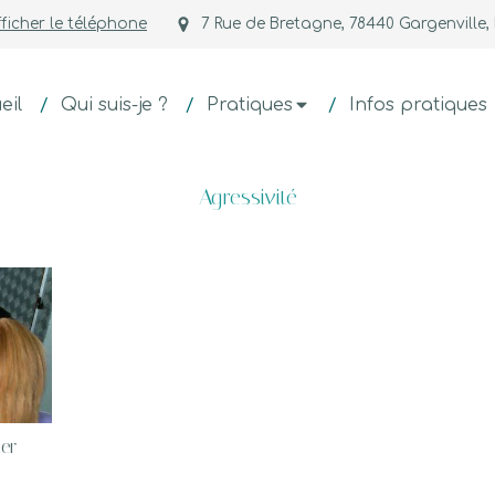
ficher le téléphone
7 Rue de Bretagne, 78440 Gargenville,
eil
Qui suis-je ?
Pratiques
Infos pratiques
Agressivité
mer