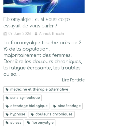
Fibromyalgie : et si votre corps
essayait de vous parler ?
09 Juin 2026
Annick Bricchi
La fibromyalgie touche près de 2
% de la population,
majoritairement des femmes.
Derrière les douleurs chroniques,
la fatigue écrasante, les troubles
du so...
Lire l'article
médecine et thérapie alternative
sens symbolique
décodage biologique
biodécodage
hypnose
douleurs chroniques
stress
fibromyalgie