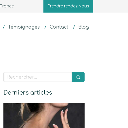
 France
Prendre rendez-vous
Témoignages
Contact
Blog
Rechercher
Derniers articles