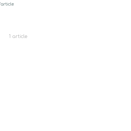
l'article
1 article