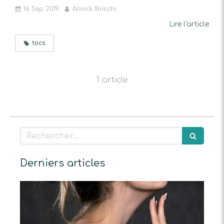
16 Sep 2019
Annick Bricchi
Lire l'article
tocs
1 article
Rechercher
Derniers articles