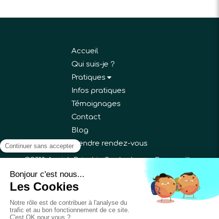
Accueil
Qui suis-je ?
Pratiques
Infos pratiques
Témoignages
Contact
Blog
Prendre rendez-vous
©2018 Annick Bricchi - Sophrologue Gargenville
Plan du site
Mentions légales