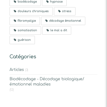
biodécodage
hypnose
douleurs chroniques
stress
fibromyalgie
décodage émotionnel
somatisation
le mal a dit
guérison
Catégories
Articles
(3)
Biodécodage - Décodage biologique/
émotionnel maladies
(12)