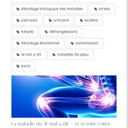
décodage biologique des maladies
stress
psoriasis
urticaire
eczéma
herpès
démangeaisons
décodage émotionnel
somatisation
le mal a dit
maladies de peau
paris
La maladie ou "le mal a dit" : et si votre corps