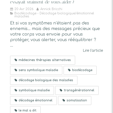
essayait vraiment de vous aider ?
20 Avr 2026
Annick Bricchi
Biodécodage - Décodage biologique/émotionnel
maladies
Et si vos symptômes n’étaient pas des
ennemis… mais des messages précieux que
votre corps vous envoie pour vous
protéger, vous alerter, vous rééquilibrer ?
...
Lire l'article
médecines thérapies alternatives
sens symbolique maladie
biodécodage
décodage biologique des maladies
symbolique maladie
transgénérationnel
décodage émotionnel
somatisation
le mal a dit