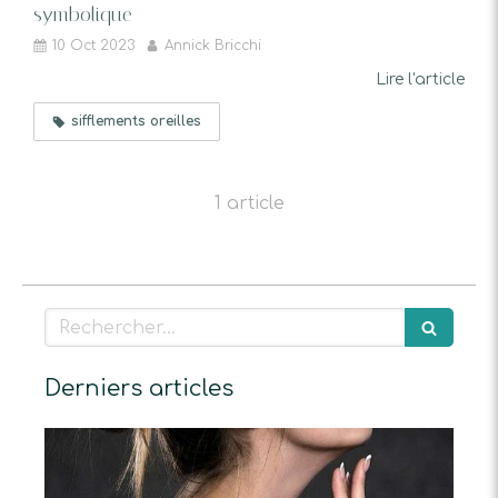
symbolique
10 Oct 2023
Annick Bricchi
Lire l'article
sifflements oreilles
1 article
Rechercher
Derniers articles