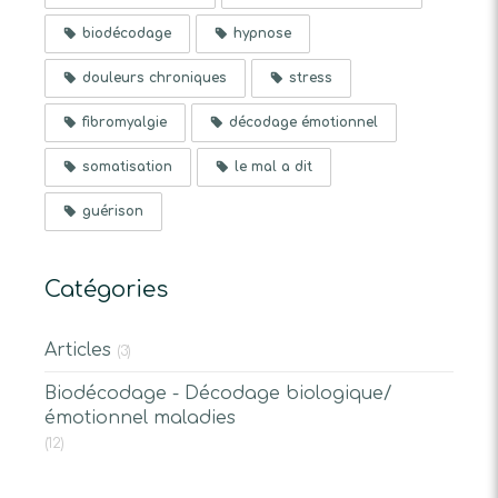
biodécodage
hypnose
douleurs chroniques
stress
fibromyalgie
décodage émotionnel
somatisation
le mal a dit
guérison
Catégories
Articles
(3)
Biodécodage - Décodage biologique/
émotionnel maladies
(12)