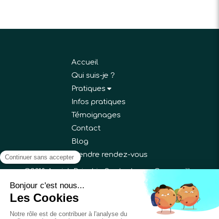
Accueil
Qui suis-je ?
Pratiques
Infos pratiques
Témoignages
Contact
Blog
Prendre rendez-vous
©2018 Annick Bricchi - Sophrologue Gargenville
Plan du site
Mentions légales