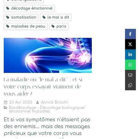
décodage émotionnel
somatisation
le mal a dit
maladies de peau
paris
La maladie ou "le mal a dit" : et si
votre corps essayait vraiment de
vous aider ?
20 Avr 2026
Annick Bricchi
Biodécodage - Décodage biologique/
émotionnel maladies
Et si vos symptômes n’étaient pas
des ennemis… mais des messages
précieux que votre corps vous