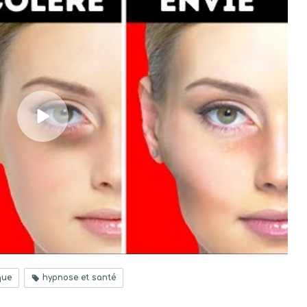
que
hypnose et santé