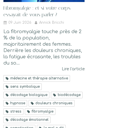
Fibromyalgie : et si votre corps
essayait de vous parler ?
09 Juin 2026
Annick Bricchi
La fibromyalgie touche près de 2
% de la population,
majoritairement des femmes.
Derrière les douleurs chroniques,
la fatigue écrasante, les troubles
du so...
Lire l'article
médecine et thérapie alternative
sens symbolique
décodage biologique
biodécodage
hypnose
douleurs chroniques
stress
fibromyalgie
décodage émotionnel
somatisation
le mal a dit