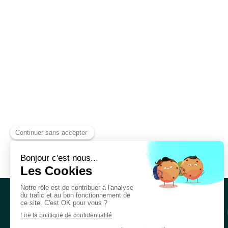
Accueil
Qui suis-je ?