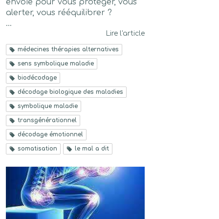
envoie pour vous protéger, vous
alerter, vous rééquilibrer ?
...
Lire l'article
médecines thérapies alternatives
sens symbolique maladie
biodécodage
décodage biologique des maladies
symbolique maladie
transgénérationnel
décodage émotionnel
somatisation
le mal a dit