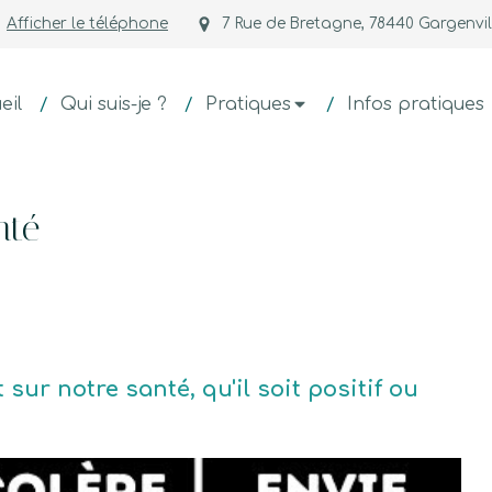
Afficher le téléphone
7 Rue de Bretagne, 78440 Gargenvil
eil
Qui suis-je ?
Pratiques
Infos pratiques
nté
ur notre santé, qu'il soit positif ou