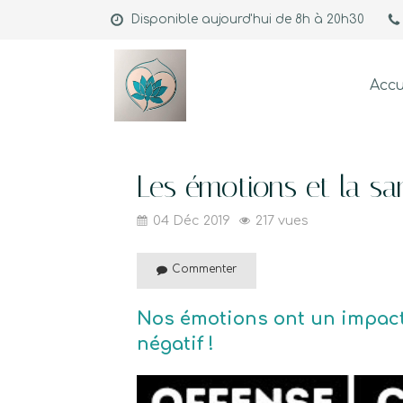
Disponible aujourd'hui de 8h à 20h30
Accu
Les émotions et la sa
04 Déc 2019
217 vues
Commenter
Nos émotions ont un impact s
négatif !