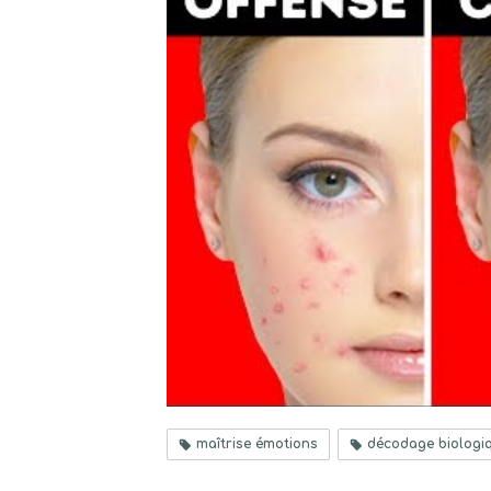
maîtrise émotions
décodage biologi