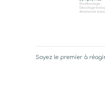
Biodécodage -
Décodage biolog
émotionnel mala
Soyez le premier à réagi