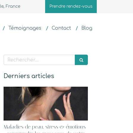
le, France
Prendre rendez-vous
Témoignages
Contact
Blog
Rechercher
Derniers articles
Maladies de peau, stress & émotions