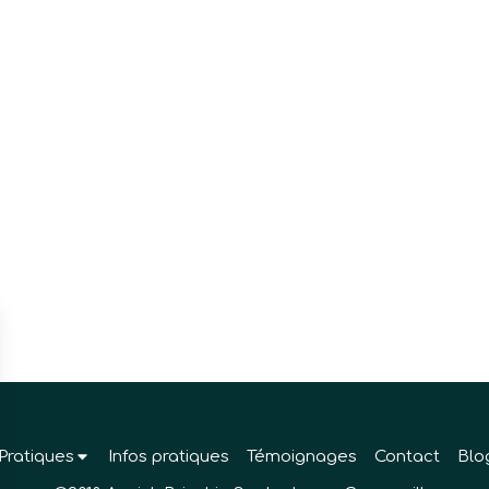
Pratiques
Infos pratiques
Témoignages
Contact
Blo