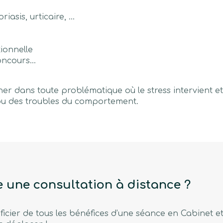
asis, urticaire, ...
ionnelle
concours…
r dans toute problématique où le stress intervient et
u des troubles du comportement.
 une consultation à distance ?
cier de tous les bénéfices d’une séance en Cabinet e