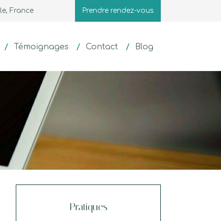
le, France
Prendre rendez-vous
Témoignages
Contact
Blog
Pratiques