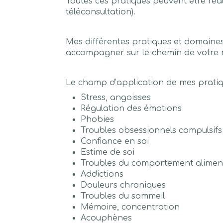
Toutes ces pratiques peuvent être réal
téléconsultation).
Mes différentes pratiques et domain
accompagner sur le chemin de votre m
Le champ d’application de mes pratiqu
Stress, angoisses
Régulation des émotions
Phobies
Troubles obsessionnels compulsifs
Confiance en soi
Estime de soi
Troubles du comportement alimen
Addictions
Douleurs chroniques
Troubles du sommeil
Mémoire, concentration
Acouphènes