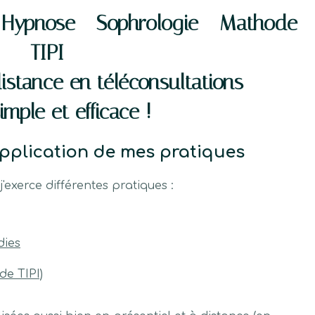
 Hypnose - Sophrologie - Mathode
TIPI
stance en téléconsultations
imple et efficace !
pplication de mes pratiques
'exerce différentes pratiques :
dies
de TIPI)