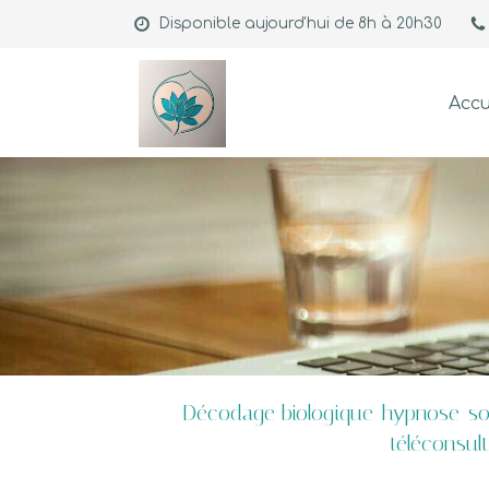
Disponible aujourd'hui de 8h à 20h30
Accu
Décodage biologique-hypnose-sop
téléconsul