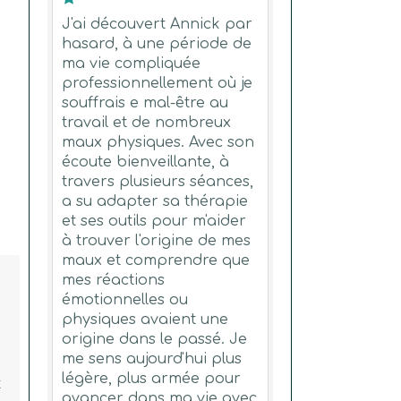
J'ai découvert Annick par
hasard, à une période de
ma vie compliquée
professionnellement où je
souffrais e mal-être au
travail et de nombreux
maux physiques. Avec son
écoute bienveillante, à
travers plusieurs séances,
a su adapter sa thérapie
et ses outils pour m'aider
à trouver l'origine de mes
maux et comprendre que
mes réactions
émotionnelles ou
physiques avaient une
origine dans le passé. Je
me sens aujourd'hui plus
légère, plus armée pour
t
avancer dans ma vie avec