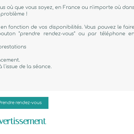
us où que vous soyez, en France ou n'importe où dan
n problème !
en fonction de vos disponibilités. Vous pouvez le fair
 bouton "prendre rendez-vous" ou par téléphone e
prestations
acement.
 l'issue de la séance.
Prendre rendez-vous
vertissement