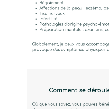
Bégaiement
Affections de la peau : eczéma, psori
Tics nerveux
Infertilité
Pathologies d'origine psycho-émot
Préparation mentale : examens, 
Globalement, je peux vous accompagne
provoque des symptômes physiques o
Comment se déroule
Où que vous soyez, vous pouvez bénéfi