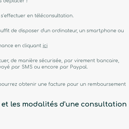
us déplacer !
’effectuer en téléconsultation.
Il suffit de disposer d'un ordinateur, un smartphone ou
nance en cliquant
ici
tuer, de manière sécurisée, par virement bancaire,
envoyé par SMS ou encore par Paypal.
us pourrez obtenir une facture pour un remboursement
et les modalités d'une consultation