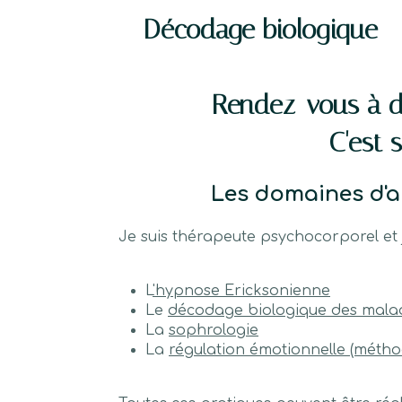
Décodage biologique -
Rendez-vous à di
C'est s
Les domaines d'a
Je suis thérapeute psychocorporel et j
L
'hypnose Ericksonienne
Le
décodage biologique des mala
La
sophrologie
La
régulation émotionnelle (métho