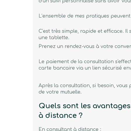
d’un suivi personnalisé sans avoir vo
L’ensemble de mes pratiques peuvent s
C’est très simple, rapide et efficace. 
une tablette.
Prenez un rendez-vous à votre conve
Le paiement de la consultation s'effec
carte bancaire via un lien sécurisé 
Après la consultation, si besoin, vo
de votre mutuelle.
Quels sont les avantages 
à distance ?
En consultant à distance :